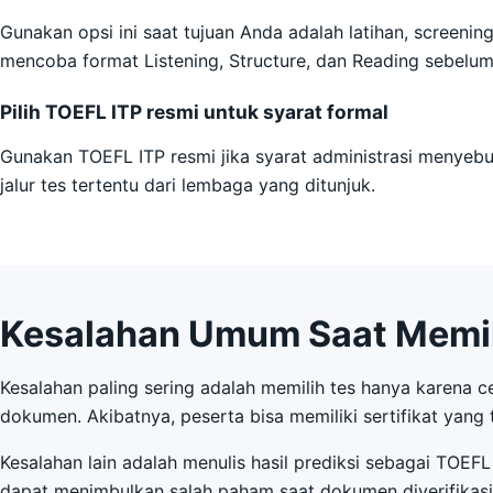
Gunakan opsi ini saat tujuan Anda adalah latihan, screen
mencoba format Listening, Structure, dan Reading sebelum 
Pilih TOEFL ITP resmi untuk syarat formal
Gunakan TOEFL ITP resmi jika syarat administrasi menyebu
jalur tes tertentu dari lembaga yang ditunjuk.
Kesalahan Umum Saat Memil
Kesalahan paling sering adalah memilih tes hanya karena 
dokumen. Akibatnya, peserta bisa memiliki sertifikat yang 
Kesalahan lain adalah menulis hasil prediksi sebagai TOEFL 
dapat menimbulkan salah paham saat dokumen diverifikasi