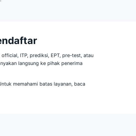
endaftar
official, ITP, prediksi, EPT, pre-test, atau
, tanyakan langsung ke pihak penerima
 Untuk memahami batas layanan, baca