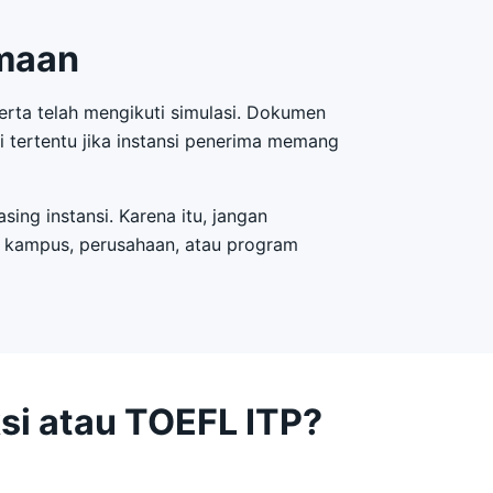
imaan
erta telah mengikuti simulasi. Dokumen
si tertentu jika instansi penerima memang
sing instansi. Karena itu, jangan
a kampus, perusahaan, atau program
si atau TOEFL ITP?