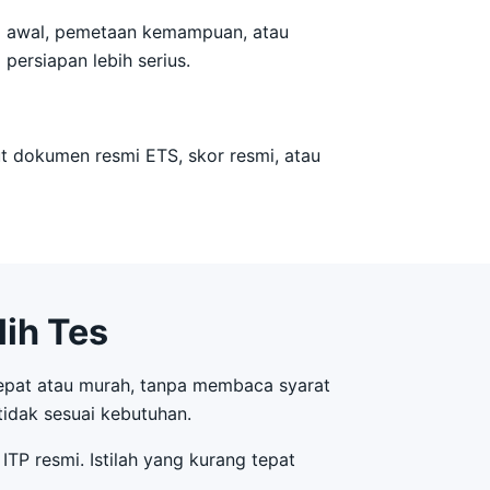
ing awal, pemetaan kemampuan, atau
persiapan lebih serius.
t dokumen resmi ETS, skor resmi, atau
ih Tes
cepat atau murah, tanpa membaca syarat
tidak sesuai kebutuhan.
ITP resmi. Istilah yang kurang tepat
.