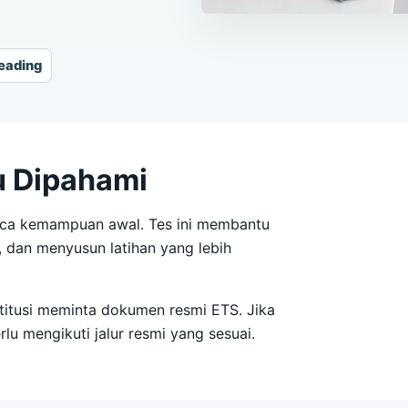
Reading
u Dipahami
baca kemampuan awal. Tes ini membantu
 dan menyusun latihan yang lebih
stitusi meminta dokumen resmi ETS. Jika
lu mengikuti jalur resmi yang sesuai.