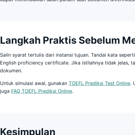
Langkah Praktis Sebelum M
Salin syarat tertulis dari instansi tujuan. Tandai kata seperti 
English proficiency certificate. Jika istilahnya tidak jelas
dokumen.
Untuk simulasi awal, gunakan
TOEFL Prediksi Test Online
.
juga
FAQ TOEFL Prediksi Online
.
Kesimpulan