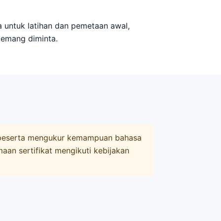
na untuk latihan dan pemetaan awal,
memang diminta.
tu peserta mengukur kemampuan bahasa
maan sertifikat mengikuti kebijakan