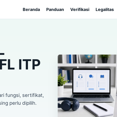
Beranda
Panduan
Verifikasi
Legalitas
L
FL ITP
 fungsi, sertifikat,
g perlu dipilih.